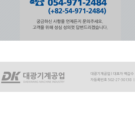
대광기계공업 l 대표자 백갑수 l 주
자등록번호 502-27-30138 ㅣ E-