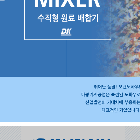
뛰어난 품질! 오랜노하우
대광기계공업은 숙련된 노하우
산업발전의 기대치에 부응하
대표적인 기업입니다